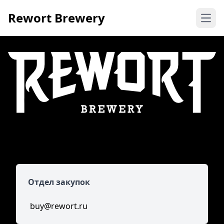
Rewort Brewery
Open
Контакты
Отдел закупок
buy@rewort.ru