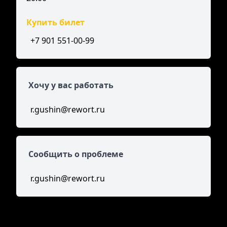
Купить билет
+7 901 551-00-99
Хочу у вас работать
r.gushin@rewort.ru
Сообщить о проблеме
r.gushin@rewort.ru