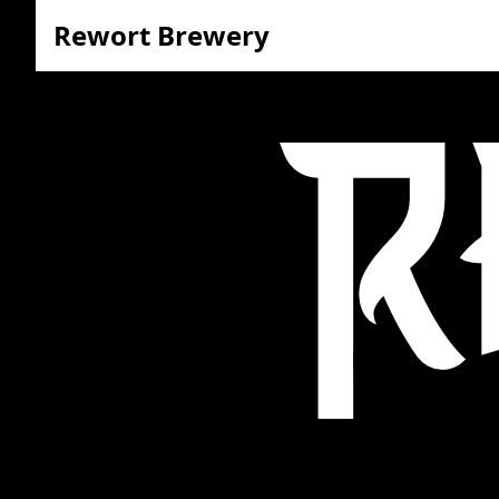
Rewort Brewery